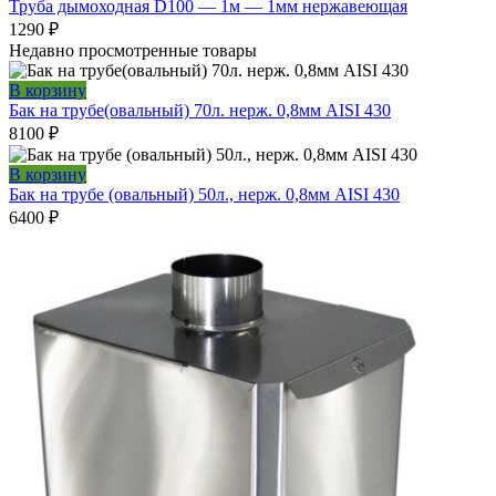
Труба дымоходная D100 — 1м — 1мм нержавеющая
1290
₽
Недавно просмотренные товары
В корзину
Бак на трубе(овальный) 70л. нерж. 0,8мм AISI 430
8100
₽
В корзину
Бак на трубе (овальный) 50л., нерж. 0,8мм AISI 430
6400
₽