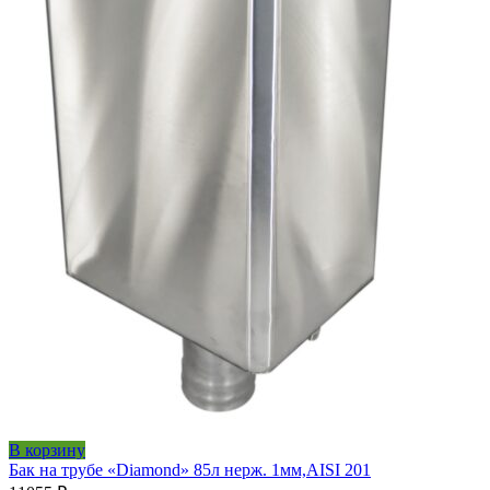
В корзину
Бак на трубе «Diamond» 85л нерж. 1мм,AISI 201