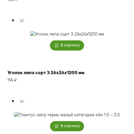
В корзину
Уголок липа сорт Э 26x26x1200 мм
114
₽
В корзину