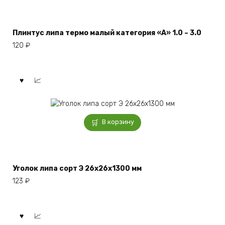
Плинтус липа термо малый категория «А» 1.0 – 3.0
120
₽
В корзину
Уголок липа сорт Э 26x26x1300 мм
123
₽