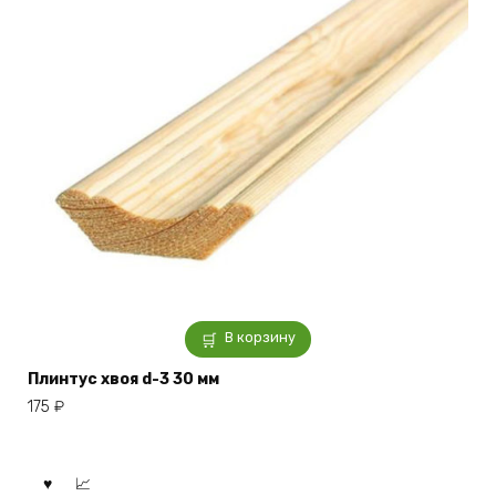
В корзину
Плинтус хвоя d-3 30 мм
175
₽