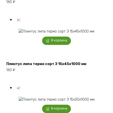
160
₽
В корзину
Плинтус липа термо сорт Э 15x45x1000 мм
160
₽
В корзину