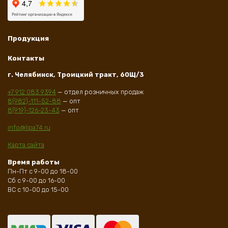
Продукция
Контакты
г. Челябинск, Троицкий тракт, 60Щ/3
+7 912 083 9394
— отдел розничных продаж
8(982)-111-52-88
— опт
8(919)-126-23-43
— опт
info@lipa74.ru
Карта сайта
Время работы
Пн-Пт с 9-00 до 18-00
Сб с 9-00 до 16-00
ВС с 10-00 до 15-00