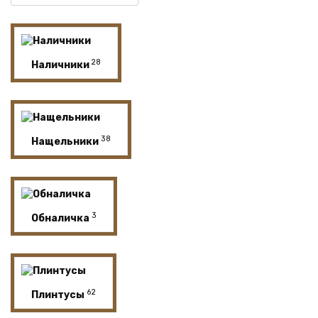
28
Наличники
38
Нащельники
3
Обналичка
62
Плинтусы