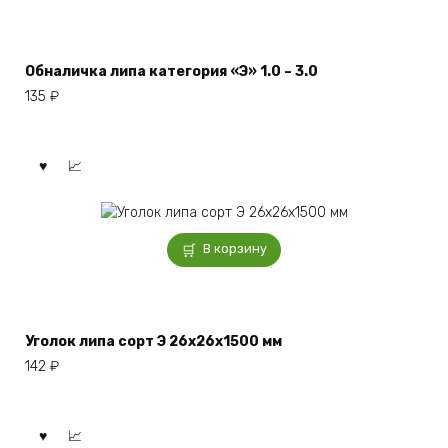
Обналичка липа категория «Э» 1.0 – 3.0
135
₽
В корзину
Уголок липа сорт Э 26x26x1500 мм
142
₽