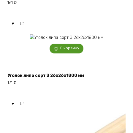
161
₽
В корзину
Уголок липа сорт Э 26x26x1800 мм
171
₽