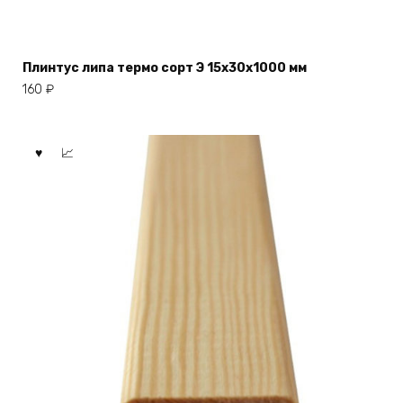
Плинтус липа термо сорт Э 15x30x1000 мм
160
₽