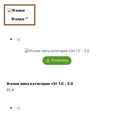
37
Уголки
В корзину
Уголок липа категория «Э» 1.0 – 3.0
95
₽