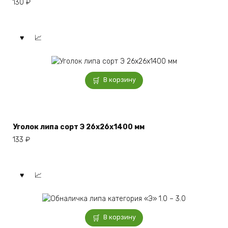
130
₽
В корзину
Уголок липа сорт Э 26x26x1400 мм
133
₽
В корзину