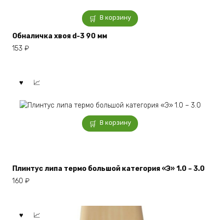
В корзину
Обналичка хвоя d-3 90 мм
153
₽
В корзину
Плинтус липа термо большой категория «Э» 1.0 – 3.0
160
₽