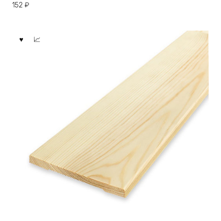
152
₽