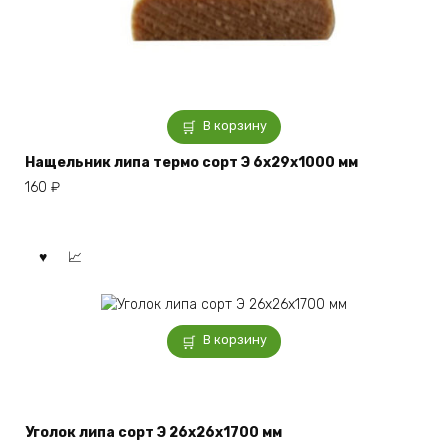
В корзину
Нащельник липа термо сорт Э 6x29x1000 мм
160
₽
В корзину
Уголок липа сорт Э 26x26x1700 мм