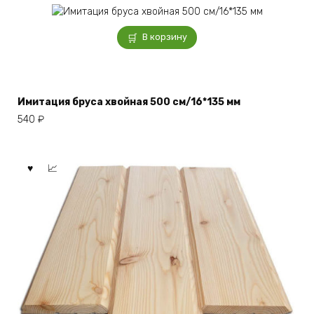
В корзину
Имитация бруса хвойная 500 см/16*135 мм
540
₽