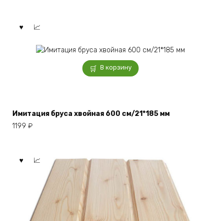
В корзину
Имитация бруса хвойная 600 см/21*185 мм
1199
₽