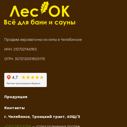
Продажа евровагонки из липы в Челябинске
ИНН: 212702146180
ОГРН: 307213001800175
Продукция
Контакты
г. Челябинск, Троицкий тракт, 60Щ/3
+7 912 083 9394
— отдел розничных продаж