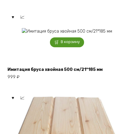
В корзину
Имитация бруса хвойная 500 см/21*185 мм
999
₽