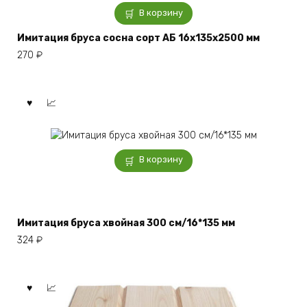
В корзину
Имитация бруса сосна сорт АБ 16x135x2500 мм
270
₽
В корзину
Имитация бруса хвойная 300 см/16*135 мм
324
₽