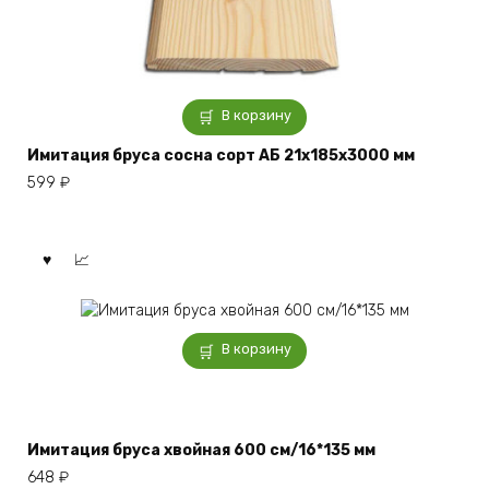
В корзину
Имитация бруса сосна сорт АБ 21x185x3000 мм
599
₽
В корзину
Имитация бруса хвойная 600 см/16*135 мм
648
₽