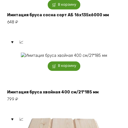
В корзину
Имитация бруса сосна сорт АБ 16x135x6000 мм
648
₽
В корзину
Имитация бруса хвойная 400 см/21*185 мм
799
₽