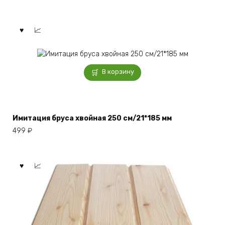
В корзину
Имитация бруса хвойная 250 см/21*185 мм
499
₽