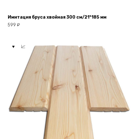
Имитация бруса хвойная 300 см/21*185 мм
599
₽