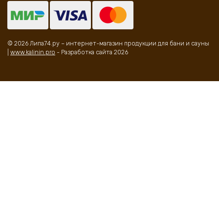
© 2026 Липа74.ру – интернет-магазин продукции для бани и сауны
|
www.kalinin.pro
- Разработка сайта 2026