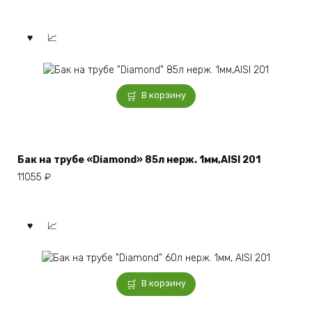
В корзину
Бак на трубе «Diamond» 85л нерж. 1мм,AISI 201
11055
₽
В корзину