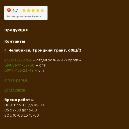
Продукция
Контакты
г. Челябинск, Троицкий тракт, 60Щ/3
+7 912 083 9394
— отдел розничных продаж
8(982)-111-52-88
— опт
8(919)-126-23-43
— опт
info@lipa74.ru
Карта сайта
Время работы
Пн-Пт с 9-00 до 18-00
Сб с 9-00 до 16-00
ВС с 10-00 до 15-00