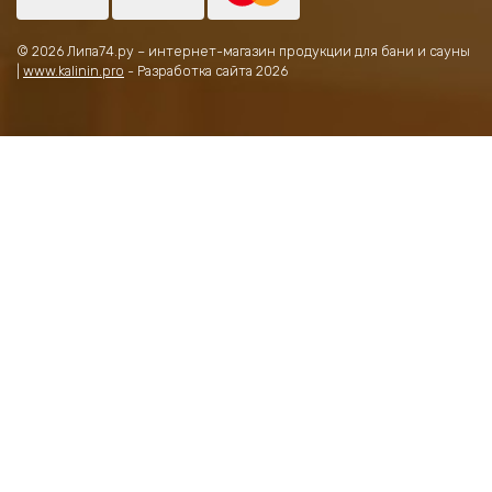
© 2026 Липа74.ру – интернет-магазин продукции для бани и сауны
|
www.kalinin.pro
- Разработка сайта 2026