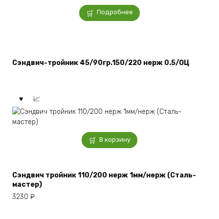
Подробнее
Сэндвич-тройник 45/90гр.150/220 нерж 0.5/ОЦ
В корзину
Сэндвич тройник 110/200 нерж 1мм/нерж (Сталь-
мастер)
3230
₽