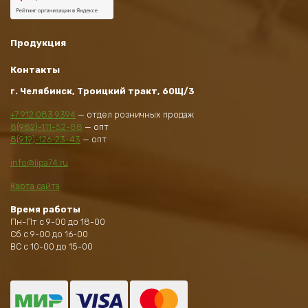
Продукция
Контакты
г. Челябинск, Троицкий тракт, 60Щ/3
+7 912 083 9394
— отдел розничных продаж
8(982)-111-52-88
— опт
8(919)-126-23-43
— опт
info@lipa74.ru
Карта сайта
Время работы
Пн-Пт с 9-00 до 18-00
Сб с 9-00 до 16-00
ВС с 10-00 до 15-00