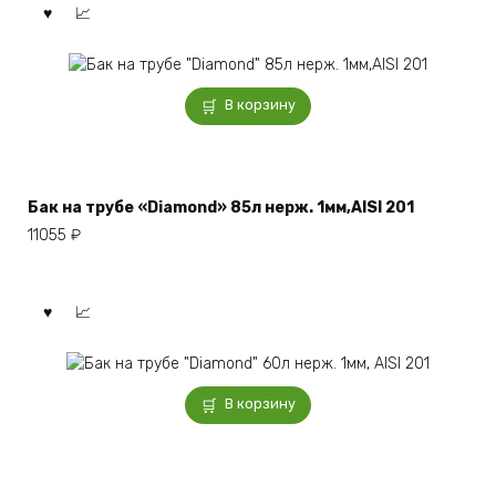
В корзину
Бак на трубе «Diamond» 85л нерж. 1мм,AISI 201
11055
₽
В корзину