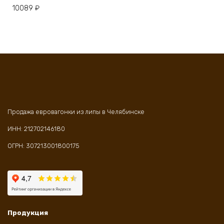
10089
₽
Продажа евровагонки из липы в Челябинске
ИНН: 212702146180
ОГРН: 307213001800175
Продукция