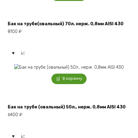
Бак на трубе(овальный) 70л. нерж. 0,8мм AISI 430
8100
₽
В корзину
Бак на трубе (овальный) 50л., нерж. 0,8мм AISI 430
6400
₽