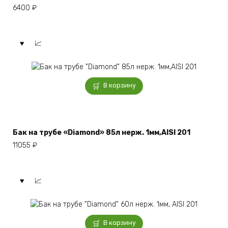
6400
₽
В корзину
Бак на трубе «Diamond» 85л нерж. 1мм,AISI 201
11055
₽
В корзину