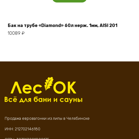
Бак на трубе «Diamond» 60л нерж. 1мм, AISI 201
10089
₽
Продажа евровагонки из липы в Челябинске
ИНН: 212702146180