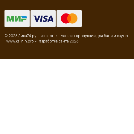
© 2026 Липа74.ру – интернет-магазин продукции для бани и сауны
|
www.kalinin.pro
- Разработка сайта 2026