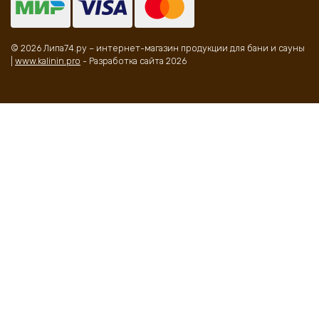
© 2026 Липа74.ру – интернет-магазин продукции для бани и сауны
|
www.kalinin.pro
- Разработка сайта 2026