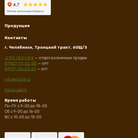
Продукция
Контакты
г. Челябинск, Троицкий тракт, 60Щ/3
+7 912 083 9394
— отдел розничных продаж
8(982)-111-52-88
— опт
8(919)-126-23-43
— опт
info@lipa74.ru
Карта сайта
Время работы
Пн-Пт с 9-00 до 18-00
Сб с 9-00 до 16-00
ВС с 10-00 до 15-00