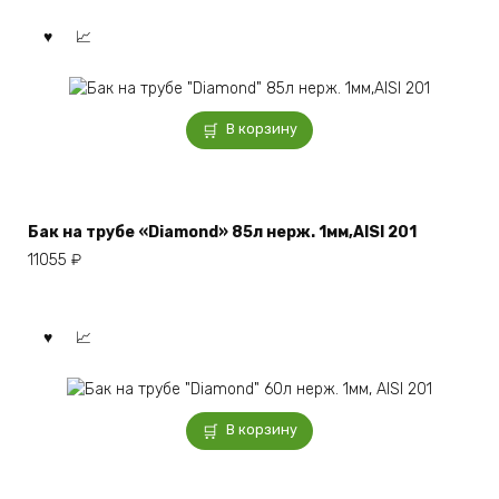
В корзину
Бак на трубе «Diamond» 85л нерж. 1мм,AISI 201
11055
₽
В корзину