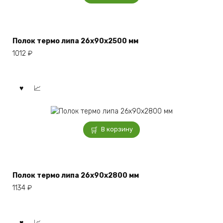
Полок термо липа 26x90x2500 мм
1012
₽
В корзину
Полок термо липа 26x90x2800 мм
1134
₽