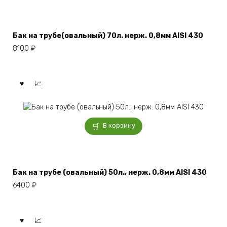
Бак на трубе(овальный) 70л. нерж. 0,8мм AISI 430
8100
₽
В корзину
Бак на трубе (овальный) 50л., нерж. 0,8мм AISI 430
6400
₽