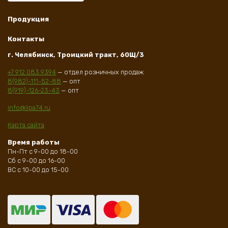
Продукция
Контакты
г. Челябинск, Троицкий тракт, 60Щ/3
+7 912 083 9394
— отдел розничных продаж
8(982)-111-52-88
— опт
8(919)-126-23-43
— опт
info@lipa74.ru
Карта сайта
Время работы
Пн-Пт с 9-00 до 18-00
Сб с 9-00 до 16-00
ВС с 10-00 до 15-00