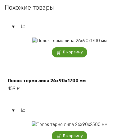
Похожие товары
В корзину
Полок термо липа 26x90x1700 мм
459
₽
В корзину