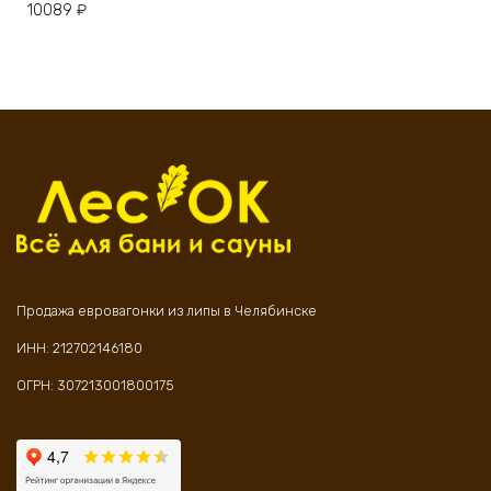
10089
₽
Продажа евровагонки из липы в Челябинске
ИНН: 212702146180
ОГРН: 307213001800175