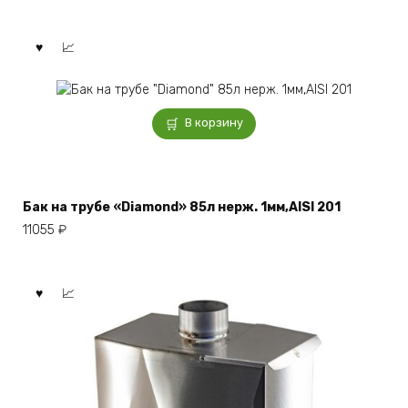
В корзину
Бак на трубе «Diamond» 85л нерж. 1мм,AISI 201
11055
₽