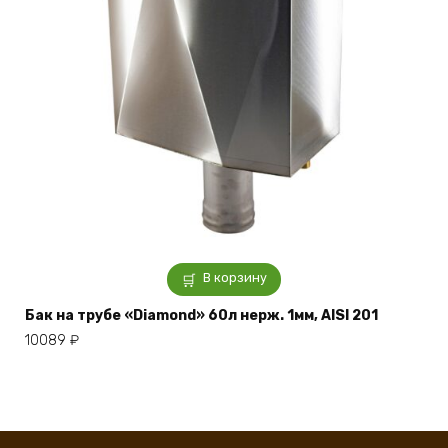
В корзину
Бак на трубе «Diamond» 60л нерж. 1мм, AISI 201
10089
₽