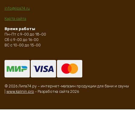
info@lipa74.ru
Карта сайта
Время работы
Пн-Пт с 9-00 до 18-00
Сб с 9-00 до 16-00
ВС с 10-00 до 15-00
© 2026 Липа74.ру – интернет-магазин продукции для бани и сауны
|
www.kalinin.pro
- Разработка сайта 2026