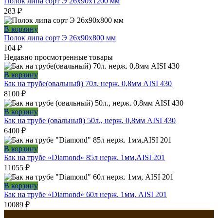
Полок липа сорт Э 26x90x1200 мм
283
₽
В корзину
Полок липа сорт Э 26x90x800 мм
104
₽
Недавно просмотренные товары
В корзину
Бак на трубе(овальный) 70л. нерж. 0,8мм AISI 430
8100
₽
В корзину
Бак на трубе (овальный) 50л., нерж. 0,8мм AISI 430
6400
₽
В корзину
Бак на трубе «Diamond» 85л нерж. 1мм,AISI 201
11055
₽
В корзину
Бак на трубе «Diamond» 60л нерж. 1мм, AISI 201
10089
₽