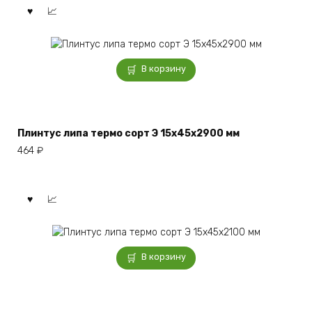
В корзину
Плинтус липа термо сорт Э 15x45x2900 мм
464
₽
В корзину