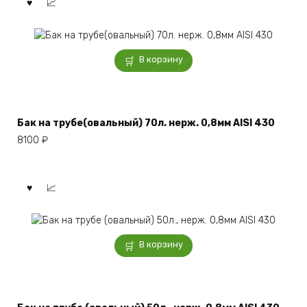
В корзину
Бак на трубе(овальный) 70л. нерж. 0,8мм AISI 430
8100
₽
В корзину