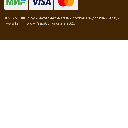
© 2026 Липа74.ру – интернет-магазин продукции для бани и сауны
|
www.kalinin.pro
- Разработка сайта 2026