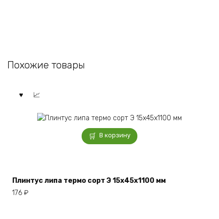
Похожие товары
В корзину
Плинтус липа термо сорт Э 15x45x1100 мм
176
₽