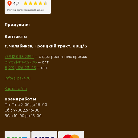
Продукция
Контакты
г. Челябинск, Троицкий тракт, 60Щ/3
+7 912 083 9394
— отдел розничных продаж
8(982)-111-52-88
— опт
8(919)-126-23-43
— опт
info@lipa74.ru
Карта сайта
Время работы
Пн-Пт с 9-00 до 18-00
Сб с 9-00 до 16-00
ВС с 10-00 до 15-00