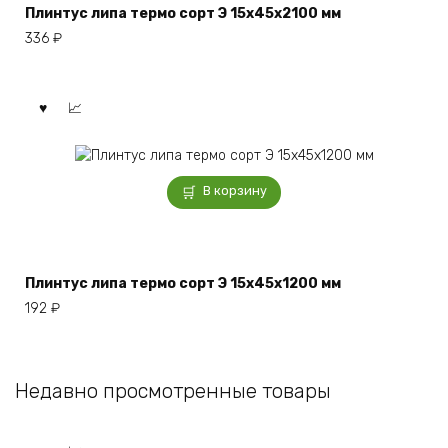
Плинтус липа термо сорт Э 15x45x2100 мм
336
₽
В корзину
Плинтус липа термо сорт Э 15x45x1200 мм
192
₽
Недавно просмотренные товары