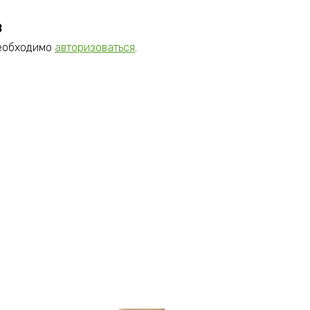
в
необходимо
авторизоваться
.