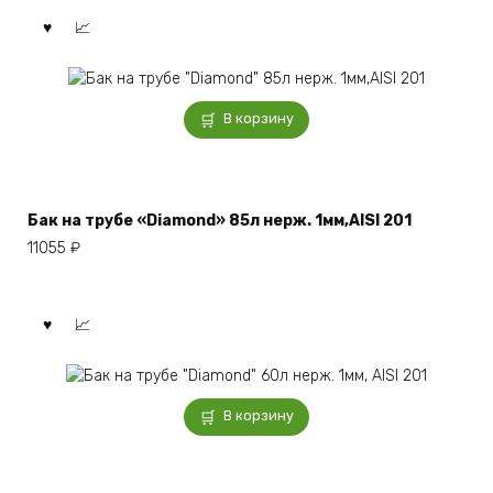
В корзину
Бак на трубе «Diamond» 85л нерж. 1мм,AISI 201
11055
₽
В корзину