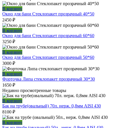
В корзину
Окно для бани Стеклопакет прозрачный 40*50
2450
₽
В корзину
Окно для бани Стеклопакет прозрачный 60*60
3250
₽
В корзину
Окно для бани Стеклопакет прозрачный 50*60
3000
₽
В корзину
Форточка Липа стеклопакет прозрачный 30*30
1650
₽
Недавно просмотренные товары
В корзину
Бак на трубе(овальный) 70л. нерж. 0,8мм AISI 430
8100
₽
В корзину
Бак на трубе (овальный) 50л., нерж. 0,8мм AISI 430