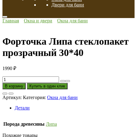
Двери для бани
Главная
Окна и двери
Окна для бани
Форточка Липа стеклопакет
прозрачный 30*40
1990
₽
Количество
товара
В корзину
Купить в один клик
Форточка
Липа
Артикул:
Категория:
Окна для бани
стеклопакет
прозрачный
Детали
30*40
Порода древесины
Липа
Похожие товары