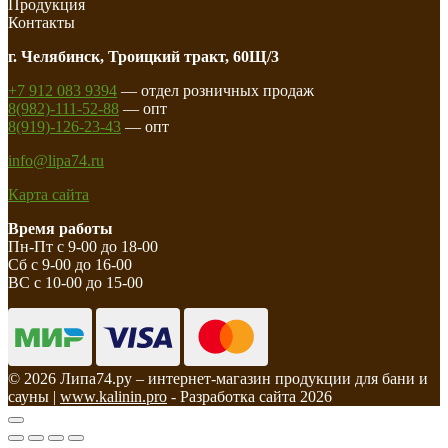
Продукция
Контакты
г. Челябинск, Троицкий тракт, 60Щ/3
+7 912 083 9394
— отдел розничных продаж
8(982)-111-52-88
— опт
8(919)-126-23-43
— опт
info@lipa74.ru
Карта сайта
Время работы
Пн-Пт с 9-00 до 18-00
Сб с 9-00 до 16-00
ВС с 10-00 до 15-00
© 2026 Липа74.ру – интернет-магазин продукции для бани и
сауны |
www.kalinin.pro
- Разработка сайта 2026