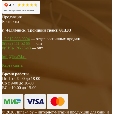
Продукция
Контакты
г. Челябинск, Троицкий тракт, 60Щ/3
+7 912 083 9394
— отдел розничных продаж
8(982)-111-52-88
— опт
8(919)-126-23-43
— опт
info@lipa74.ru
Карта сайта
Время работы
Пн-Пт с 9-00 до 18-00
Сб с 9-00 до 16-00
ВС с 10-00 до 15-00
© 2026 Липа74.ру – интернет-магазин продукции для бани и